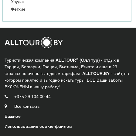
Улудаг
Фетхие
®
Туристическая компания
ALLTOUR
(Олл тур)
- отдых в
Турции, Болгарии, Греции, Вьетнаме, Египте и еще в 23
странах по очень выгодным тарифам.
ALLTOUR.BY
- сайт, на
котором приятно и выгодно искать туры! ВСЕ Ваши заботы
ВКЛЮЧЕНЫ в нашу работу!
+375 29 104 00 44
Все контакты
Важное
Использование cookie-файлов