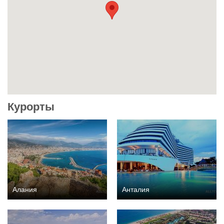
Курорты
Алания
Анталия