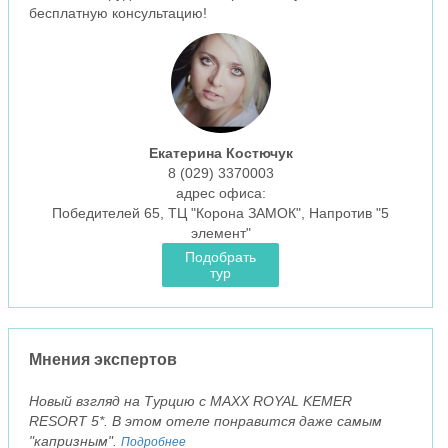
бесплатную консультацию!
Екатерина Костючук
8 (029)
3370003
aдрес офиса:
Победителей 65, ТЦ "Корона ЗАМОК", Напротив "5
элемент"
Подобрать
тур
Мнения экспертов
Новый взгляд на Турцию с MAXX ROYAL KEMER
RESORT 5*. В этом отеле понравится даже самым
"капризным".
Подробнее