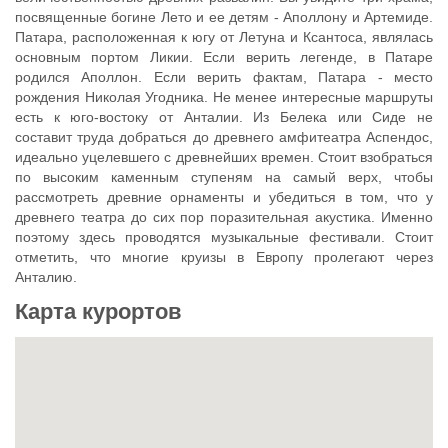
посвященные богине Лето и ее детям - Аполлону и Артемиде.
Патара, расположенная к югу от Летуна и Ксантоса, являлась
основным портом Ликии. Если верить легенде, в Патаре
родился Аполлон. Если верить фактам, Патара - место
рождения Николая Угодника. Не менее интересные маршруты
есть к юго-востоку от Анталии. Из Белека или Сиде не
составит труда добраться до древнего амфитеатра Аспендос,
идеально уцелевшего с древнейших времен. Стоит взобраться
по высоким каменным ступеням на самый верх, чтобы
рассмотреть древние орнаменты и убедиться в том, что у
древнего театра до сих пор поразительная акустика. Именно
поэтому здесь проводятся музыкальные фестивали. Стоит
отметить, что многие круизы в Европу пролегают через
Анталию.
Карта курортов