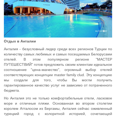
Отдых в Анталии
Анталия - безусловный лидер среди всех регионов Турции по
количеству самых любимых и самых посещаемых Белорусами
отелей. В этом популярном регионе "МАСТЕР
ПУТЕШЕСТВИЙ" готов предложить своим клиентам идеальное
соотношение "цена-ккачество", огромный выбор отелей
соответствующих концепции master family clud. Эту концепцию
мы создали для того, чтобы Вы могли получить
гарантированное качество услуг не зависимо от потраченного
бюджета.
Но Анталия это не только комфортабельные отели, ласковое
море и отличные пляжи. Основанная во втором столетии
королем Атталосом из Бергамы, Анталия сейчас оживленный
турецкий город с колоритной историей, сочетающей