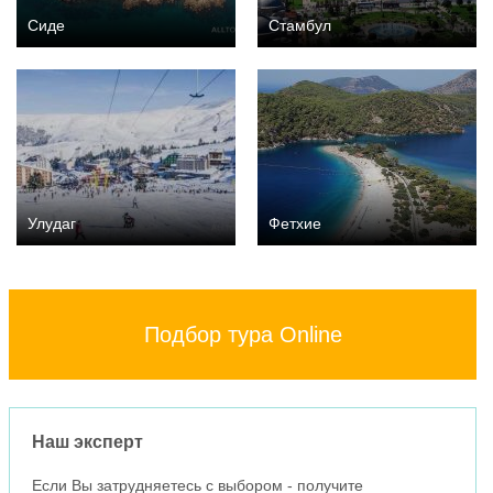
Сиде
Стамбул
Улудаг
Фетхие
Подбор тура Online
Наш эксперт
Если Вы затрудняетесь с выбором - получите