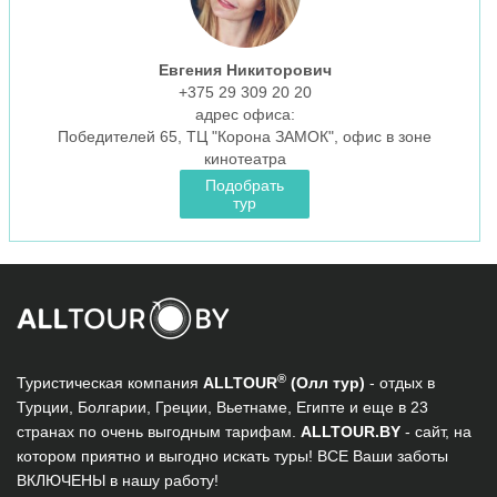
Евгения Никиторович
+375 29 309 20 20
aдрес офиса:
Победителей 65, ТЦ "Корона ЗАМОК", офис в зоне
кинотеатра
Подобрать
тур
®
Туристическая компания
ALLTOUR
(Олл тур)
- отдых в
Турции, Болгарии, Греции, Вьетнаме, Египте и еще в 23
странах по очень выгодным тарифам.
ALLTOUR.BY
- сайт, на
котором приятно и выгодно искать туры! ВСЕ Ваши заботы
ВКЛЮЧЕНЫ в нашу работу!