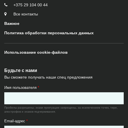
+375 29 104 00 44
Все контакты
Важное
Политика обработки персональных данных
Использование cookie-файлов
Будьте с нами
Вы сможете получать наши спец предложения
Имя пользователя
*
Пробелы разрешены; знаки пунктуации запрещены, за исключением точек, тире,
апострофов и знаков подчеркивания.
Email-адрес
*