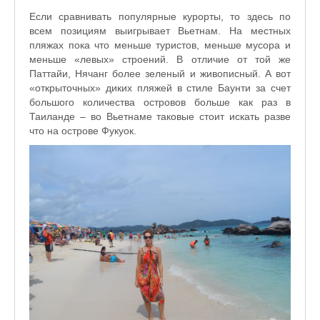
Если сравнивать популярные курорты, то здесь по
всем позициям выигрывает Вьетнам. На местных
пляжах пока что меньше туристов, меньше мусора и
меньше «левых» строений. В отличие от той же
Паттайи, Нячанг более зеленый и живописный. А вот
«открыточных» диких пляжей в стиле Баунти за счет
большого количества островов больше как раз в
Таиланде – во Вьетнаме таковые стоит искать разве
что на острове Фукуок.