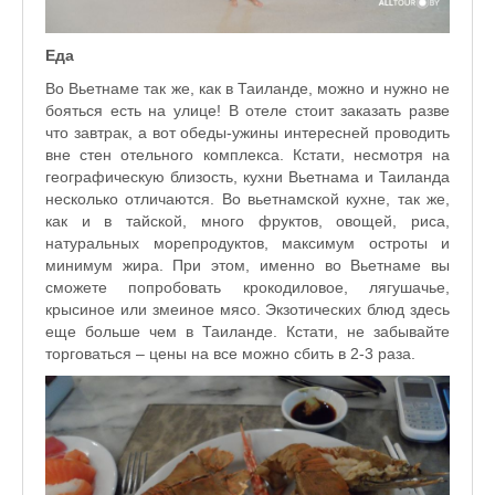
Еда
Во Вьетнаме так же, как в Таиланде, можно и нужно не
бояться есть на улице! В отеле стоит заказать разве
что завтрак, а вот обеды-ужины интересней проводить
вне стен отельного комплекса. Кстати, несмотря на
географическую близость, кухни Вьетнама и Таиланда
несколько отличаются. Во вьетнамской кухне, так же,
как и в тайской, много фруктов, овощей, риса,
натуральных морепродуктов, максимум остроты и
минимум жира. При этом, именно во Вьетнаме вы
сможете попробовать крокодиловое, лягушачье,
крысиное или змеиное мясо. Экзотических блюд здесь
еще больше чем в Таиланде. Кстати, не забывайте
торговаться – цены на все можно сбить в 2-3 раза.