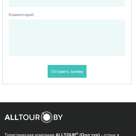
Комментарий:
®
Туристическая компания
ALLTOUR
(Олл тур)
- отдых в