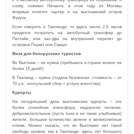
слову, помимо Нячанга, в этом году из Москвы
впервые полетит чартер и на вьетнамский остров
Фукуок.
Если говорить о Таиланде, то здесь около 2,5 часов
придется потратить на автобусный трансфер до
Паттайи, или час-два на внутренний перелет до
островов Пхукет или Самуи.
Виза для белорусских туристов
Во Вьетнам – не нужна (пребывать в стране можно не
более 15 дней!)
В Таиланд – нужна (подача безличная, стоимость – от
70 у.е.: консульский сбор + услуги агентства)
Курорты
На сегодняшний день вьетнамские курорты – это
более спокойная атмосфера, недорогое питание,
доброжелательные (пусть пока и не такие улыбчивые)
жители, большое количество зелени и великолепные
пляжи. Можно сказать, что во Вьетнаме нет такой
свободы нравов, как в Таиланде, здесь нет большого