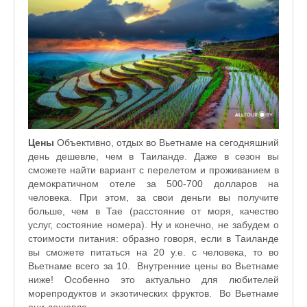
Цены
Объективно, отдых во Вьетнаме на сегодняшний
день дешевле, чем в Таиланде. Даже в сезон вы
сможете найти вариант с перелетом и проживанием в
демократичном отеле за 500-700 долларов на
человека. При этом, за свои деньги вы получите
больше, чем в Тае (расстояние от моря, качество
услуг, состояние номера). Ну и конечно, не забудем о
стоимости питания: образно говоря, если в Таиланде
вы сможете питаться на 20 у.е. с человека, то во
Вьетнаме всего за 10. Внутренние цены во Вьетнаме
ниже! Особенно это актуально для любителей
морепродуктов и экзотических фруктов. Во Вьетнаме
они дешевле.