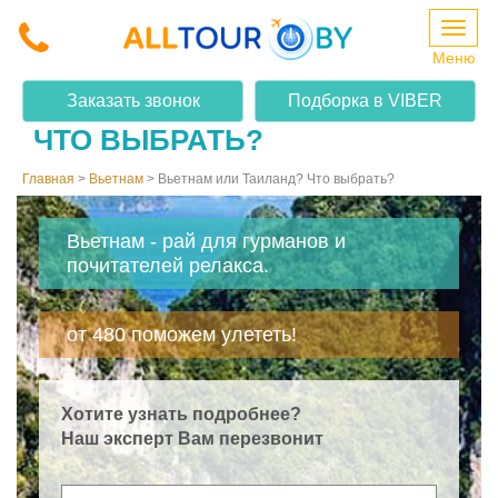
Меню
ВЬЕТНАМ ИЛИ ТАИЛАНД?
Заказать звонок
Подборка в VIBER
ЧТО ВЫБРАТЬ?
Главная
>
Вьетнам
>
Вьетнам или Таиланд? Что выбрать?
Вьетнам - рай для гурманов и
почитателей релакса.
от 480 поможем улететь!
Хотите узнать подробнее?
Наш эксперт Вам перезвонит