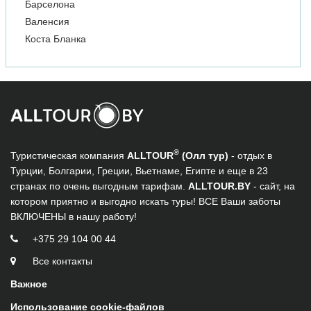
Барселона
Валенсия
Коста Бланка
®
Туристическая компания
ALLTOUR
(Олл тур)
- отдых в
Турции, Болгарии, Греции, Вьетнаме, Египте и еще в 23
странах по очень выгодным тарифам.
ALLTOUR.BY
- сайт, на
котором приятно и выгодно искать туры! ВСЕ Ваши заботы
ВКЛЮЧЕНЫ в нашу работу!
+375 29 104 00 44
Все контакты
Важное
Использование cookie-файлов