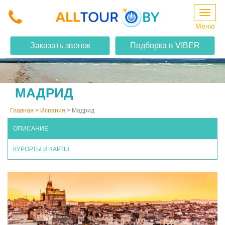
Меню
Заказать звонок
Подборка в VIBER
МАДРИД
Главная
>
Испания
>
Мадрид
ОПИСАНИЕ
КУРОРТЫ И КАРТЫ