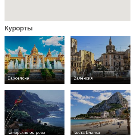
Курорты
Барселона
Валенсия
Канарские острова
Коста Бланка