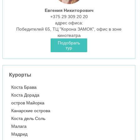
Евгения Никиторович
+375 29 309 20 20
aдрес офиса:
Победителей 65, ТЦ "Корона ЗАМОК", офис в зоне
кинотеатра
Подобрать
тур
Курорты
Коста Брава
Коста Дорада
остров Майорка
Канарские острова
Коста дель Соль
Малага
Мадрид