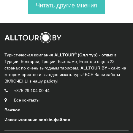
Читать другие мнения
®
Туристическая компания
ALLTOUR
(Олл тур)
- отдых в
Турции, Болгарии, Греции, Вьетнаме, Египте и еще в 23
странах по очень выгодным тарифам.
ALLTOUR.BY
- сайт, на
котором приятно и выгодно искать туры! ВСЕ Ваши заботы
ВКЛЮЧЕНЫ в нашу работу!
+375 29 104 00 44
Все контакты
Важное
Использование cookie-файлов