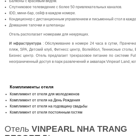
Балконы с красивым видом.
Спутниковое телевидение с более 50 привлекательных каналов.
IDD, мини-бар, сейф в каждом номере.
Кондиционер с дистанционным управлением и письменный стол в кажд
Домашние тапочки и шлепанцы
Отель располагает номерами для некурящих.
И
нфраструктура
: Обслуживание в номере 24 часа в сутки, Прачечн
пляж, SPA, Детский клуб, Фитнесс центр, Волейбол, Теннисные столы, 
Бизнес центр. Отель предлагает трехразовое питание по системе Ful
неограниченный доступ в парк развлечений и аквапарк Vinpearl Land, к
Комплименты отеля
Комплимент от отеля для молодоженов
Комплимент от отеля на День Рождения
Комплимент от отеля на годовщину свадьбы
Комплимент от отеля постоянным гостям
Отель
VINPEARL NHA TRANG