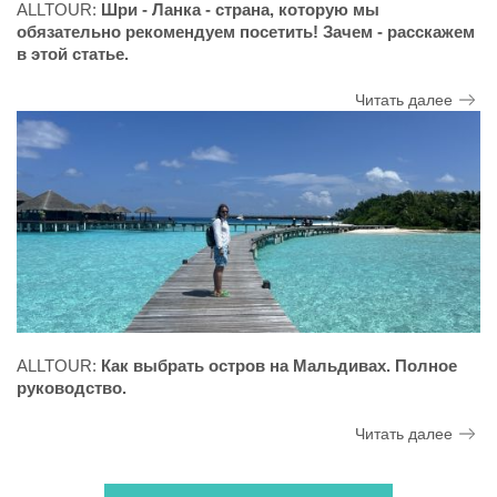
ALLTOUR:
Шри - Ланка - страна, которую мы
обязательно рекомендуем посетить! Зачем - расскажем
в этой статье.
Читать далее
ALLTOUR:
Как выбрать остров на Мальдивах. Полное
руководство.
Читать далее