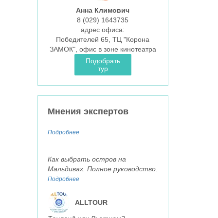
Анна Климович
8 (029)
1643735
aдрес офиса:
Победителей 65, ТЦ "Корона
ЗАМОК", офис в зоне кинотеатра
Подобрать
тур
Мнения экспертов
Подробнее
Как выбрать остров на
Мальдивах. Полное руководство.
Подробнее
ALLTOUR