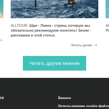
ALLTOUR:
Шри - Ланка - страна, которую мы
A
обязательно рекомендуем посетить! Зачем -
П
расскажем в этой статье.
Читать далее
Читать другие мнения
ти
Важное
Использование cookie-файл