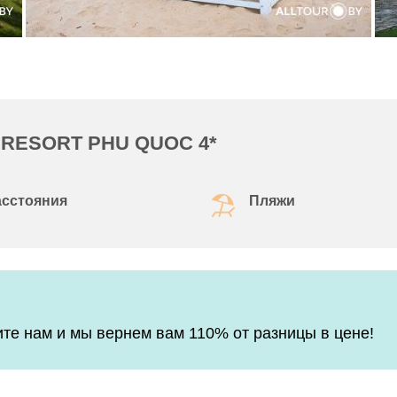
 RESORT PHU QUOC 4*
асстояния
Пляжи
е нам и мы вернем вам 110% от разницы в цене!