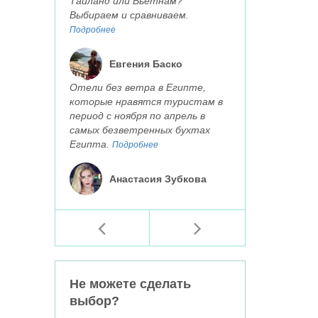
Таиланд или Вьетнам?
Выбираем и сравниваем.
Подробнее
Евгения Баско
Отели без ветра в Египте,
которые нравятся туристам в
период с ноября по апрель в
самых безветренных бухтах
Египта.
Подробнее
Анастасия Зубкова
Не можете сделать
выбор?