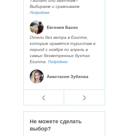
Таиланд или Вьетнам?
Выбираем и сравниваем.
Подробнее
Евгения Баско
Отели без ветра в Египте,
которые нравятся туристам в
период с ноября по апрель в
самых безветренных бухтах
Египта.
Подробнее
Анастасия Зубкова
Не можете сделать
выбор?