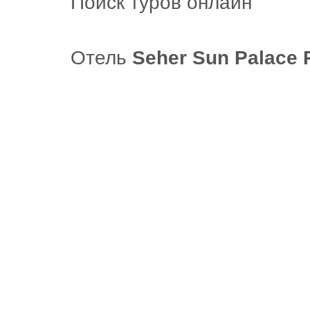
Поиск туров онлайн
Отель
Seher Sun Palace 