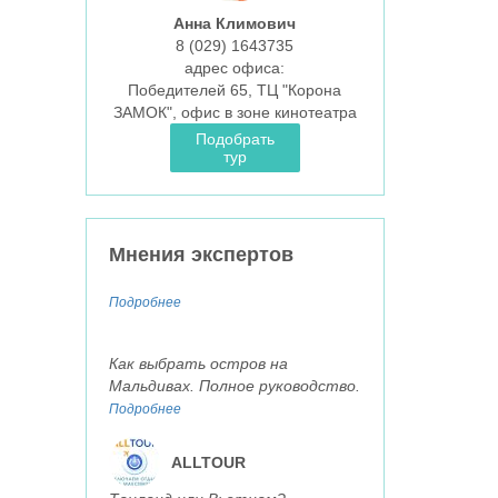
Анна Климович
8 (029)
1643735
aдрес офиса:
Победителей 65, ТЦ "Корона
ЗАМОК", офис в зоне кинотеатра
Подобрать
тур
Мнения экспертов
Подробнее
Как выбрать остров на
Мальдивах. Полное руководство.
Подробнее
ALLTOUR