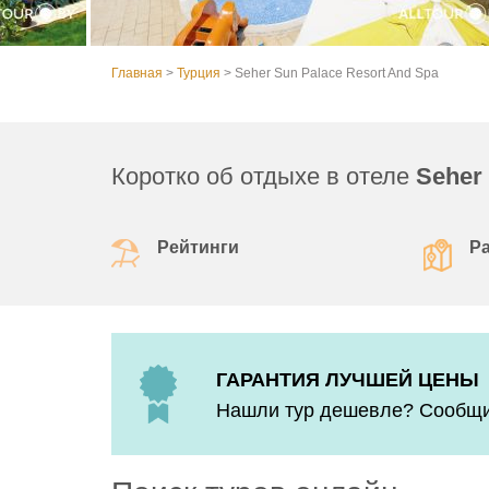
Главная
>
Турция
>
Seher Sun Palace Resort And Spa
Коротко об отдыхе в отеле
Seher
Рейтинги
Р
ГАРАНТИЯ ЛУЧШЕЙ ЦЕНЫ
Нашли тур дешевле? Сообщит