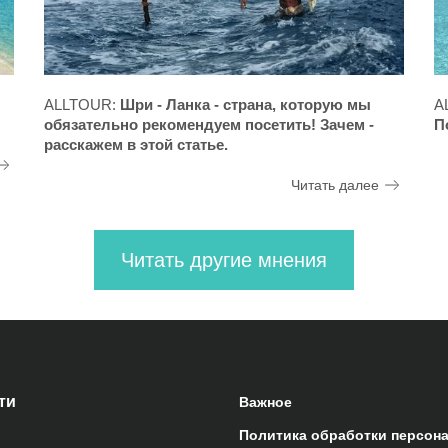
ALLTOUR:
Шри - Ланка - страна, которую мы
A
обязательно рекомендуем посетить! Зачем -
П
расскажем в этой статье.
Читать далее
Читать другие мнения
ти
Важное
Политика обработки персон