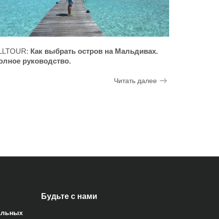
LLTOUR:
Как выбрать остров на Мальдивах.
олное руководство.
Читать далее
Будьте с нами
альных