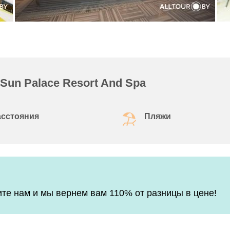
 Sun Palace Resort And Spa
асстояния
Пляжи
е нам и мы вернем вам 110% от разницы в цене!