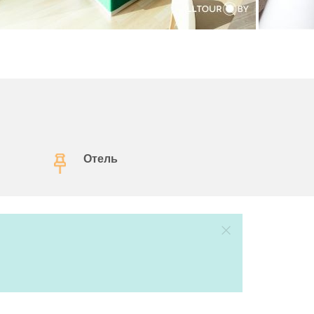
Отель