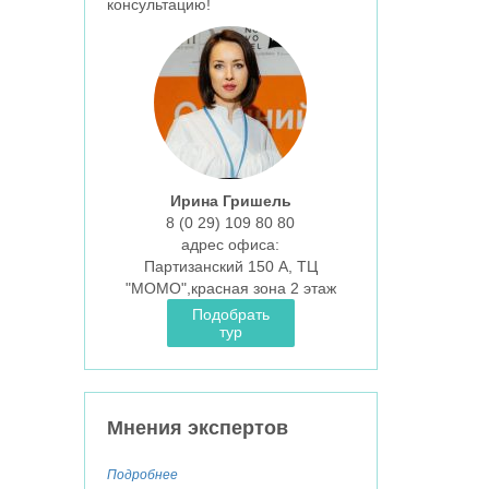
консультацию!
Ирина Гришель
8 (0 29)
109 80 80
aдрес офиса:
Партизанский 150 А, ТЦ
"МОМО",красная зона 2 этаж
Подобрать
тур
Мнения экспертов
Подробнее