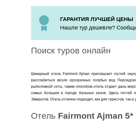
ГАРАНТИЯ ЛУЧШЕЙ ЦЕНЫ
Нашли тур дешевле? Сообщит
Поиск туров онлайн
Шикарный отель Fairmont Ajman приглашает гостей окун
расслабиться возле прозрачных голубых вод Персидско
рыболовной сеты, таким способом отель отдает дань мор
самых больших в городе бальных залов. Здесь гостей 
Эмиратов. Отель отлично подходит, как для туристов, так и
Отель
Fairmont Ajman 5*