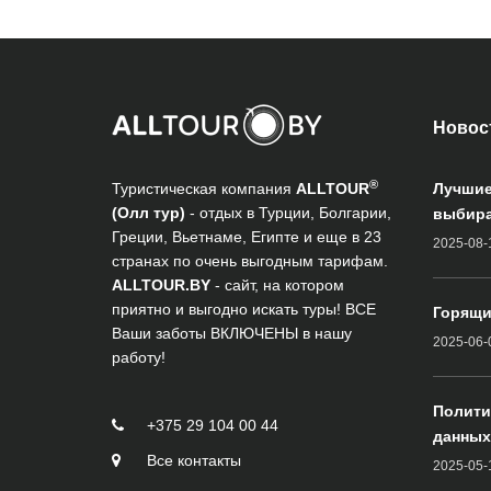
Новос
®
Туристическая компания
ALLTOUR
Лучшие
(Олл тур)
- отдых в Турции, Болгарии,
выбира
Греции, Вьетнаме, Египте и еще в 23
2025-08-
странах по очень выгодным тарифам.
ALLTOUR.BY
- сайт, на котором
приятно и выгодно искать туры! ВСЕ
Горящи
Ваши заботы ВКЛЮЧЕНЫ в нашу
2025-06-
работу!
Полити
+375 29 104 00 44
данных
Все контакты
2025-05-