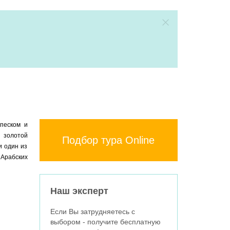
 песком и
е золотой
Подбор тура Online
и один из
Арабских
Наш эксперт
Если Вы затрудняетесь с
выбором - получите бесплатную