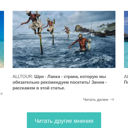
ALLTOUR:
Шри - Ланка - страна, которую мы
A
обязательно рекомендуем посетить! Зачем -
П
расскажем в этой статье.
Читать далее
Читать другие мнения