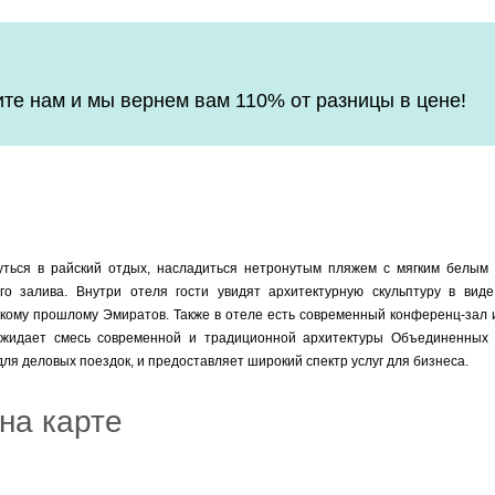
е нам и мы вернем вам 110% от разницы в цене!
уться в райский отдых, насладиться нетронутым пляжем с мягким белым
го залива. Внутри отеля гости увидят архитектурную скульптуру в вид
скому прошлому Эмиратов. Также в отеле есть современный конференц-зал 
ожидает смесь современной и традиционной архитектуры Объединенных 
 для деловых поездок, и предоставляет широкий спектр услуг для бизнеса.
на карте