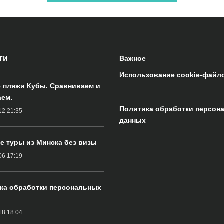
ти
Важное
Использование cookie-файл
 пляжи Кубы. Сравниваем и
ем.
Политика обработки персон
12 21:35
данных
е туры из Минска без визы
06 17:19
ка обработки персональных
18 18:04