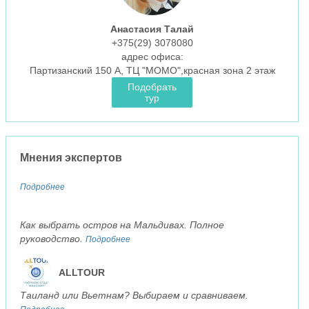
Анастасия Талай
+375(29)
3078080
aдрес офиса:
Партизанский 150 А, ТЦ "МОМО",красная зона 2 этаж
Подобрать
тур
Мнения экспертов
Подробнее
Как выбрать остров на Мальдивах. Полное
руководство.
Подробнее
ALLTOUR
Таиланд или Вьетнам? Выбираем и сравниваем.