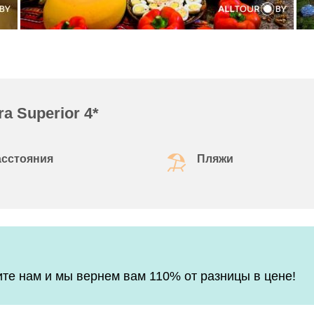
ra Superior 4*
асстояния
Пляжи
е нам и мы вернем вам 110% от разницы в цене!