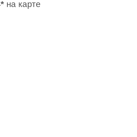
*
на карте