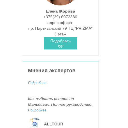
Елена Жорова
+375(29)
6072386
aдрес офиса:
пр. Партизанский 79 ТЦ "PRIZMA"
3 этаж
Подобрать
тур
Мнения экспертов
Подробнее
Как выбрать остров на
Мальдивах. Полное руководство.
Подробнее
ALLTOUR