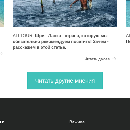
ALLTOUR:
Шри - Ланка - страна, которую мы
A
обязательно рекомендуем посетить! Зачем -
П
расскажем в этой статье.
Читать далее
Читать другие мнения
ти
Важное