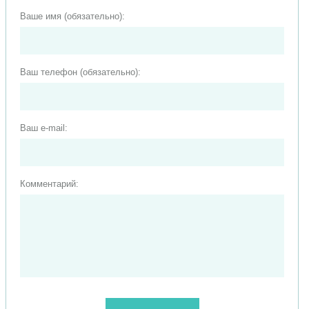
Ваше имя (обязательно):
Ваш телефон (обязательно):
Ваш e-mail:
Комментарий: