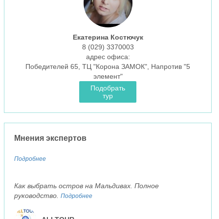
Екатерина Костючук
8 (029)
3370003
aдрес офиса:
Победителей 65, ТЦ "Корона ЗАМОК", Напротив "5
элемент"
Подобрать
тур
Мнения экспертов
Подробнее
Как выбрать остров на Мальдивах. Полное
руководство.
Подробнее