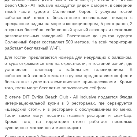
Beach Club - All Inclusive находится рядом с морем, в северной
тихой части курорта Солнечный берег. К услугам гостей
собственный пляж с бесплатными шезлонгами, номера с
прекрасным видом на море и кондиционером, 5 ресторанов, 2
открытых бассейна, собственный крытый аквапарк и несколько
развлекательных заведений. Расстояние до центра курорта
Солнечный берег составляет 500 метров. На всей территории
работает бесплатный Wi-Fi.
Для гостей предлагаются номера для некурящих с балконом,
откуда открывается вид на окрестности, и гостиной зоной, где
установлен телевизор с кабельным телевидением. В
собственной ванной комнате с душем предоставляется фен и
бесплатные туалетно-косметические принадлежности. Кроме
того, гости могут бесплатно пользоваться сейфом.
В отеле DIT Evrika Beach Club - All Inclusive подаются блюда
интернациональной кухни в 3 ресторанах, где сервируется
«шведский стол», и в ресторане с обслуживанием по меню.
Гости также могут посетить главный ресторан и снэк-бар.
Кроме того, на территории отеля работает несколько
сувенирных магазинов и мини-маркет.
К услугам гостей бесплатный фитнес-центр и теннисный корт,