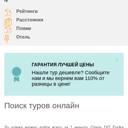
Рейтинги
Расстояния
Пляжи
Отель
ГАРАНТИЯ ЛУЧШЕЙ ЦЕНЫ
Нашли тур дешевле? Сообщите
нам и мы вернем вам 110% от
разницы в цене!
Поиск туров онлайн
До пляжа можно дойти всего за 1 минуту. Отель DIT Evrika