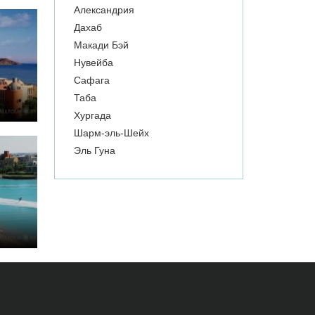
Александрия
Дахаб
Макади Бэй
Нувейба
Сафага
Таба
Хургада
Шарм-эль-Шейх
Эль Гуна