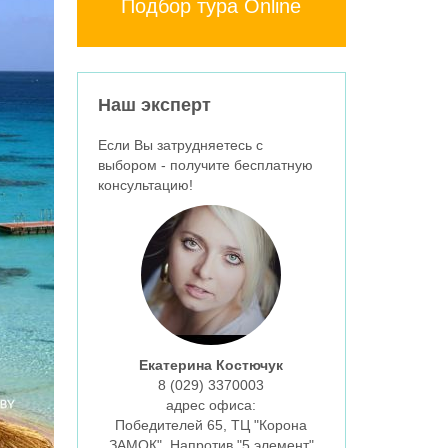
Подбор тура Online
Наш эксперт
Если Вы затрудняетесь с
выбором - получите бесплатную
консультацию!
Екатерина Костючук
8 (029)
3370003
aдрес офиса:
Победителей 65, ТЦ "Корона
ЗАМОК", Напротив "5 элемент"