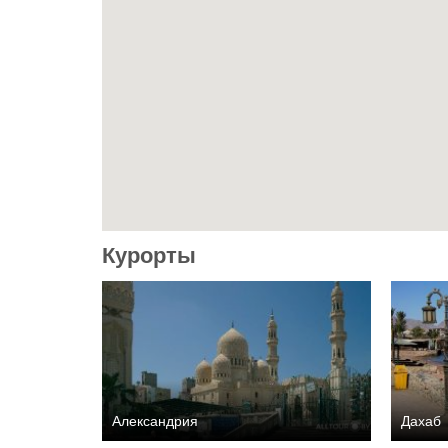
Курорты
Александрия
Дахаб