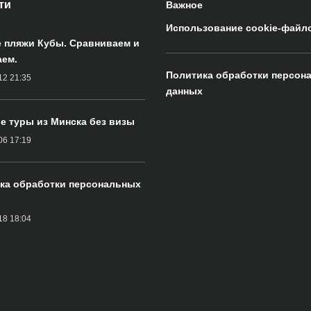
ти
Важное
Использование cookie-файл
 пляжи Кубы. Сравниваем и
ем.
Политика обработки персон
12 21:35
данных
е туры из Минска без визы
06 17:19
ка обработки персональных
18 18:04