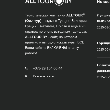
Новос
®
Туристическая компания
ALLTOUR
Лучшие
(Олл тур)
- отдых в Турции, Болгарии,
выбира
Греции, Вьетнаме, Египте и еще в 23
2025-08-
странах по очень выгодным тарифам.
ALLTOUR.BY
- сайт, на котором
приятно и выгодно искать туры! ВСЕ
Горящи
Ваши заботы ВКЛЮЧЕНЫ в нашу
2025-06-
работу!
Полити
+375 29 104 00 44
данных
Все контакты
2025-05-