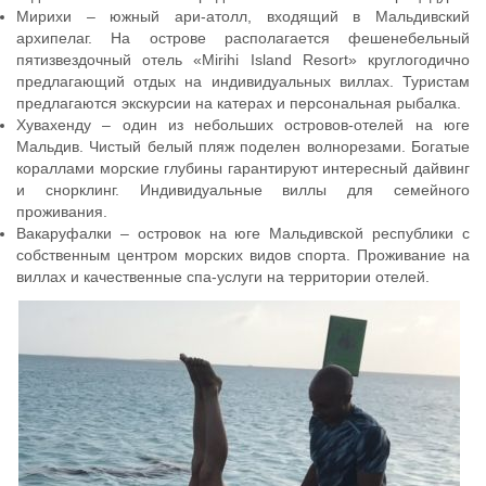
Мирихи – южный ари-атолл, входящий в Мальдивский
архипелаг. На острове располагается фешенебельный
пятизвездочный отель «Mirihi Island Resort» круглогодично
предлагающий отдых на индивидуальных виллах. Туристам
предлагаются экскурсии на катерах и персональная рыбалка.
Хувахенду – один из небольших островов-отелей на юге
Мальдив. Чистый белый пляж поделен волнорезами. Богатые
кораллами морские глубины гарантируют интересный дайвинг
и снорклинг. Индивидуальные виллы для семейного
проживания.
Вакаруфалки – островок на юге Мальдивской республики с
собственным центром морских видов спорта. Проживание на
виллах и качественные спа-услуги на территории отелей.