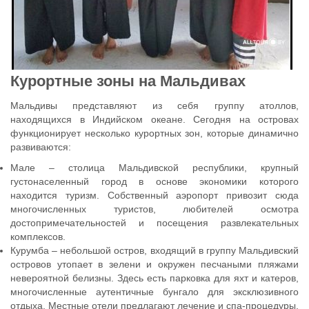
Курортные зоны на Мальдивах
Мальдивы представляют из себя группу атоллов,
находящихся в Индийском океане. Сегодня на островах
функционирует несколько курортных зон, которые динамично
развиваются:
Мале – столица Мальдивской республики, крупный
густонаселенный город в основе экономики которого
находится туризм. Собственный аэропорт привозит сюда
многочисленных туристов, любителей осмотра
достопримечательностей и посещения развлекательных
комплексов.
Курумба – небольшой остров, входящий в группу Мальдивский
островов утопает в зелени и окружен песчаными пляжами
невероятной белизны. Здесь есть парковка для яхт и катеров,
многочисленные аутентичные бунгало для эксклюзивного
отдыха. Местные отели предлагают лечение и спа-процедуры.